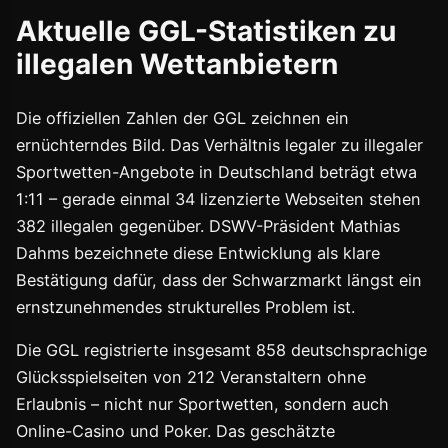
Aktuelle GGL-Statistiken zu
illegalen Wettanbietern
Die offiziellen Zahlen der GGL zeichnen ein
ernüchterndes Bild. Das Verhältnis legaler zu illegaler
Sportwetten-Angebote in Deutschland beträgt etwa
1:11 – gerade einmal 34 lizenzierte Webseiten stehen
382 illegalen gegenüber. DSWV-Präsident Mathias
Dahms bezeichnete diese Entwicklung als klare
Bestätigung dafür, dass der Schwarzmarkt längst ein
ernstzunehmendes strukturelles Problem ist.
Die GGL registrierte insgesamt 858 deutschsprachige
Glücksspielseiten von 212 Veranstaltern ohne
Erlaubnis – nicht nur Sportwetten, sondern auch
Online-Casino und Poker. Das geschätzte