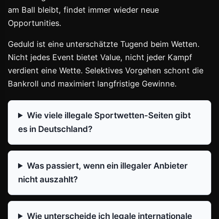
am Ball bleibt, findet immer wieder neue
Opportunities.
Geduld ist eine unterschätzte Tugend beim Wetten.
Nicht jedes Event bietet Value, nicht jeder Kampf
verdient eine Wette. Selektives Vorgehen schont die
Bankroll und maximiert langfristige Gewinne.
Wie viele illegale Sportwetten-Seiten gibt
es in Deutschland?
Was passiert, wenn ein illegaler Anbieter
nicht auszahlt?
Wie unterscheide ich legale internationale