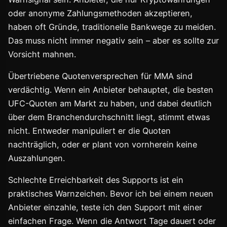
oder anonyme Zahlungsmethoden akzeptieren,
haben oft Gründe, traditionelle Bankwege zu meiden.
Das muss nicht immer negativ sein – aber es sollte zur
Vorsicht mahnen.
Übertriebene Quotenversprechen für MMA sind
verdächtig. Wenn ein Anbieter behauptet, die besten
UFC-Quoten am Markt zu haben, und dabei deutlich
über dem Branchendurchschnitt liegt, stimmt etwas
nicht. Entweder manipuliert er die Quoten
nachträglich, oder er plant von vornherein keine
Auszahlungen.
Schlechte Erreichbarkeit des Supports ist ein
praktisches Warnzeichen. Bevor ich bei einem neuen
Anbieter einzahle, teste ich den Support mit einer
einfachen Frage. Wenn die Antwort Tage dauert oder