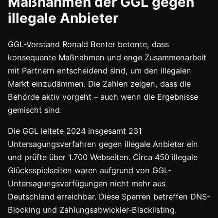
Maßnahmen der GGL gegen
illegale Anbieter
GGL-Vorstand Ronald Benter betonte, dass
konsequente Maßnahmen und enge Zusammenarbeit
mit Partnern entscheidend sind, um den illegalen
Markt einzudämmen. Die Zahlen zeigen, dass die
Behörde aktiv vorgeht – auch wenn die Ergebnisse
gemischt sind.
Die GGL leitete 2024 insgesamt 231
Untersagungsverfahren gegen illegale Anbieter ein
und prüfte über 1.700 Webseiten. Circa 450 illegale
Glücksspielseiten waren aufgrund von GGL-
Untersagungsverfügungen nicht mehr aus
Deutschland erreichbar. Diese Sperren betreffen DNS-
Blocking und Zahlungsabwickler-Blacklisting.