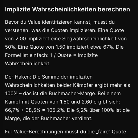
Implizite Wahrscheinlichkeiten berechnen
Bevor du Value identifizieren kannst, musst du
verstehen, was die Quoten implizieren. Eine Quote
von 2.00 impliziert eine Siegwahrscheinlichkeit von
50%. Eine Quote von 1.50 impliziert etwa 67%. Die
Formel ist einfach: 1 / Quote = Implizite
Wahrscheinlichkeit.
Der Haken: Die Summe der impliziten
Wahrscheinlichkeiten beider Kämpfer ergibt mehr als
100% – das ist die Buchmacher-Marge. Bei einem
Kampf mit Quoten von 1.50 und 2.60 ergibt sich:
66,7% + 38,5% = 105,2%. Die 5,2% über 100% ist die
Marge, die der Buchmacher verdient.
Für Value-Berechnungen musst du die „faire“ Quote