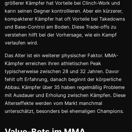
größerer Kämpfer hat Vorteile bei Clinch-Work und
kann seinen Gegner kontrollieren. Aber ein kürzerer,
kompakterer Kämpfer hat oft Vorteile bei Takedowns
und Base-Control am Boden. Diese Trade-offs zu
verstehen hilft bei der Vorhersage, wie ein Kampf
verlaufen wird.
Das Alter ist ein weiterer physischer Faktor. MMA-
Kämpfer erreichen ihren athletischen Peak
typischerweise zwischen 28 und 32 Jahren. Davor
fehlt oft Erfahrung, danach beginnt der körperliche
Abbau. Kämpfer über 35 haben regelmäßig Probleme
mit Ausdauer und Erholung zwischen Kämpfen. Diese
Alterseffekte werden vom Markt manchmal
unterschätzt, besonders bei ehemaligen Champions.
Value-Bets im MMA