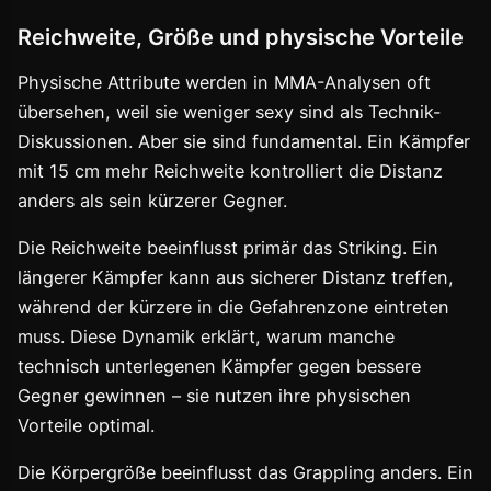
Reichweite, Größe und physische Vorteile
Physische Attribute werden in MMA-Analysen oft
übersehen, weil sie weniger sexy sind als Technik-
Diskussionen. Aber sie sind fundamental. Ein Kämpfer
mit 15 cm mehr Reichweite kontrolliert die Distanz
anders als sein kürzerer Gegner.
Die Reichweite beeinflusst primär das Striking. Ein
längerer Kämpfer kann aus sicherer Distanz treffen,
während der kürzere in die Gefahrenzone eintreten
muss. Diese Dynamik erklärt, warum manche
technisch unterlegenen Kämpfer gegen bessere
Gegner gewinnen – sie nutzen ihre physischen
Vorteile optimal.
Die Körpergröße beeinflusst das Grappling anders. Ein