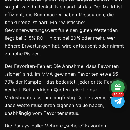
so gut, wie du denkst. Niemand ist das. Der Markt ist
effizient, die Buchmacher haben Ressourcen, die
Konkurrenz ist hart. Ein realistischer
Gewinnerwartungswert für einen guten Wettenden
liegt bei 3-5% ROI – nicht bei 20% oder mehr. Wer
höhere Erwartungen hat, wird enttäuscht oder nimmt
zu hohe Risiken.
Der Favoriten-Fehler: Die Annahme, dass Favoriten
„sicher“ sind. Im MMA gewinnen Favoriten etwa 65-
70% der Kämpfe – das bedeutet, jeder dritte Favorit
verliert. Bei niedrigen Quoten reicht diese
14:43
Verlustquote aus, um langfristig Geld zu verlieren.
Jede Wette muss ihren eigenen Value haben,
unabhängig vom Favoritenstatus.
Die Parlays-Falle: Mehrere „sichere“ Favoriten