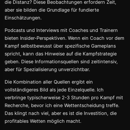
die Distanz? Diese Beobachtungen erfordern Zeit,
aber sie bilden die Grundlage für fundierte
Einschätzungen.
Podcasts und Interviews mit Coaches und Trainern
bieten Insider-Perspektiven. Wenn ein Coach vor dem
Kampf selbstbewusst über spezifische Gameplans
spricht, kann das Hinweise auf die Kampfstrategie
geben. Diese Informationsquellen sind zeitintensiv,
aber für Spezialisierung unverzichtbar.
Die Kombination aller Quellen ergibt ein
vollständigeres Bild als jede Einzelquelle. Ich
verbringe typischerweise 2-3 Stunden pro Kampf mit
Recherche, bevor ich eine Wettentscheidung treffe.
Das klingt nach viel, aber es ist die Investition, die
profitables Wetten möglich macht.