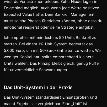
wirst du Verlustreihen erleben. Zehn Niederlagen in
Folge sind möglich, auch wenn jede Wette positiven
Expected Value hatte. Dein Bankroll Management
muss solche Phasen überleben können, ohne dass du
emotional reagierst oder deine Strategie aufgibst.
Ich empfehle, mit mindestens 50 Units Bankroll zu
starten. Bei einem 1%-Unit-System bedeutet das
5.000 Euro, um mit 50-Euro-Einheiten zu wetten. Wer
weniger Kapital hat, sollte entsprechend kleinere
Units wählen. Das Prinzip bleibt gleich: genug Puffer
für unvermeidliche Schwankungen.
Das Unit-System in der Praxis
Das Unit-System standardisiert Einsatzgrößen und
macht Ergebnisse vergleichbar. Eine „Unit“ ist