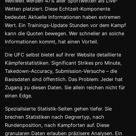
Weltweit werden 47% aller Sportwetten als Live-
Wetten platziert. Diese Echtzeit-Komponente
bedeutet: Aktuelle Informationen haben extremen
Wert. Ein Trainings-Update Stunden vor dem Kampf
kann die Quoten bewegen. Wer schneller an solche
Informationen kommt, hat einen Vorteil.
Die UFC selbst bietet auf ihrer Website detaillierte
Kämpferstatistiken. Significant Strikes pro Minute,
Takedown-Accuracy, Submission-Versuche – die
Basisdaten sind öffentlich. Das Problem: Jeder hat
Zugang zu diesen Daten. Sie allein reichen nicht für
einen Edge.
Spezialisierte Statistik-Seiten gehen tiefer. Sie
brechen Statistiken nach Gegnertyp, nach
Rundenposition, nach Kampforten auf. Diese
granularen Daten erlauben präzisere Analysen. Ein