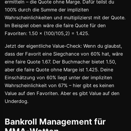
ermitteln – die Quote ohne Marge. Dafür teilst du
100% durch die Summe der impliziten
Wahrscheinlichkeiten und multiplizierst mit der Quote.
Im Beispiel oben wäre die faire Quote für den
Favoriten: 1.50 × (100/105,2) = 1.425.
Jetzt der eigentliche Value-Check: Wenn du glaubst,
dass der Favorit eine Siegchance von 60% hat, wäre
eine faire Quote 1.67. Der Buchmacher bietet 1.50,
aber die faire Quote ohne Marge ist 1.425. Deine
Einschätzung von 60% liegt unter der impliziten
Wahrscheinlichkeit von 67% – hier gibt es keinen
Value auf den Favoriten. Aber es gibt Value auf den
Underdog.
Bankroll Management für