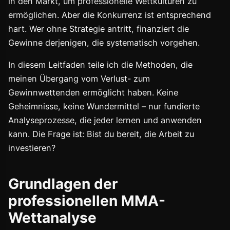
in den Markt, um professionelle Wettkulturen zu
ermöglichen. Aber die Konkurrenz ist entsprechend
hart. Wer ohne Strategie antritt, finanziert die
Gewinne derjenigen, die systematisch vorgehen.
In diesem Leitfaden teile ich die Methoden, die
meinen Übergang vom Verlust- zum
Gewinnwettenden ermöglicht haben. Keine
Geheimnisse, keine Wundermittel – nur fundierte
Analyseprozesse, die jeder lernen und anwenden
kann. Die Frage ist: Bist du bereit, die Arbeit zu
investieren?
Grundlagen der
professionellen MMA-
Wettanalyse