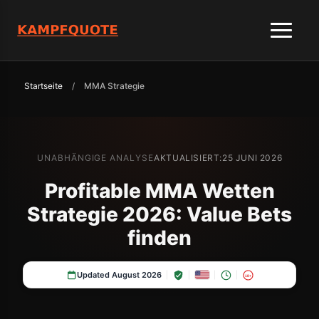
Startseite
/
MMA Strategie
UNABHÄNGIGE ANALYSE
AKTUALISIERT:
25 JUNI 2026
Profitable MMA Wetten
Strategie 2026: Value Bets
finden
Updated August 2026
18+