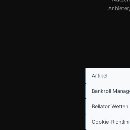
Anbieter
Artikel
Bankroll Mana
Bellator Wetten
Cookie-Richtlini