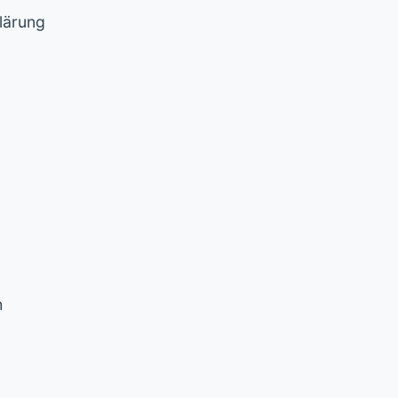
lärung
h