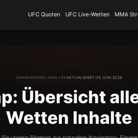
UFC Quoten
UFC Live-Wetten
MMA Str
UNABHÄNGIGE ANALYSE
AKTUALISIERT:
25 JUNI 2026
p: Übersicht al
Wetten Inhalte
Sie unsere Sitemap zur schnellen Navigation. Finden 