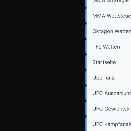
MMA Strategie
MMA Wettsteue
Oktagon Wette
PFL Wetten
Startseite
Über uns
UFC Auszahlun
UFC Gewichtskl
UFC Kampfanal