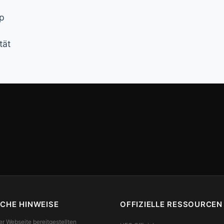
p
tät
ICHE HINWEISE
OFFIZIELLE RESSOURCEN
er Webseite bereitgestellten