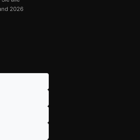
land 2026