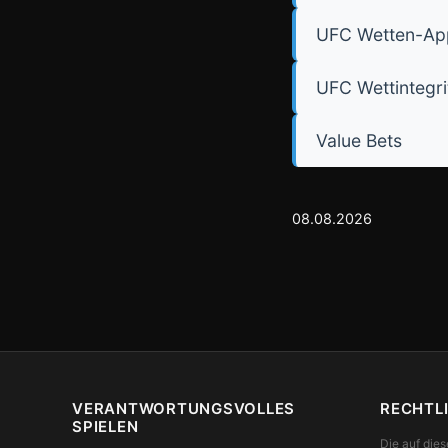
UFC Wetten-Ap
UFC Wettintegri
Value Bets
08.08.2026
VERANTWORTUNGSVOLLES
RECHTL
SPIELEN
Die auf dies