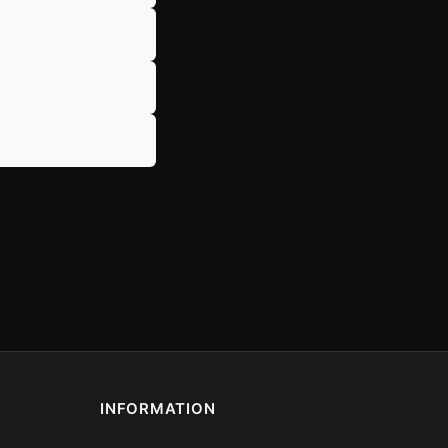
INFORMATION