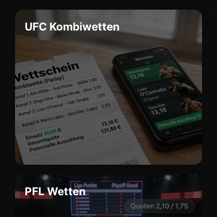
UFC Kombiwetten
PFL Wetten