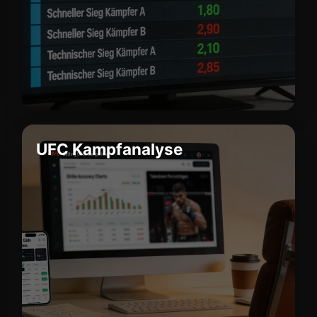
UFC Kampfanalyse