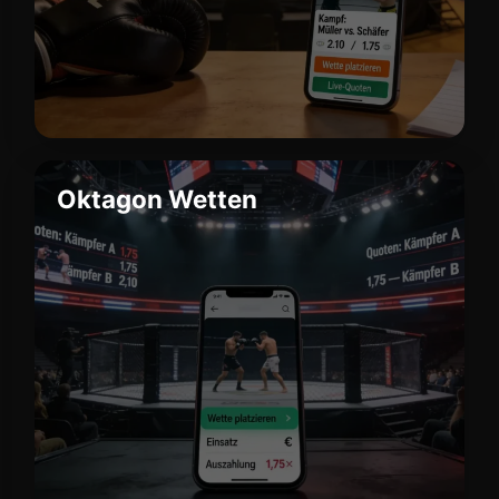
Oktagon Wetten