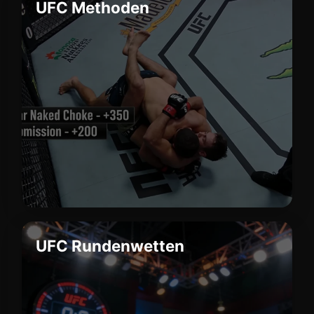
UFC Methoden
UFC Rundenwetten