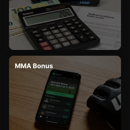
MMA Bonus