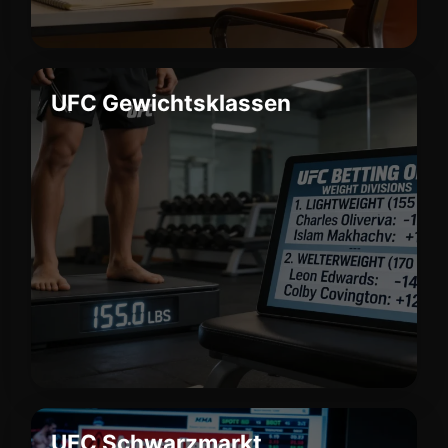
UFC Gewichtsklassen
UFC Schwarzmarkt